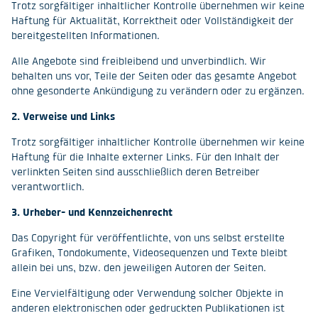
Trotz sorgfältiger inhaltlicher Kontrolle übernehmen wir keine
Haftung für Aktualität, Korrektheit oder Vollständigkeit der
bereitgestellten Informationen.
Alle Angebote sind freibleibend und unverbindlich. Wir
behalten uns vor, Teile der Seiten oder das gesamte Angebot
ohne gesonderte Ankündigung zu verändern oder zu ergänzen.
2. Verweise und Links
Trotz sorgfältiger inhaltlicher Kontrolle übernehmen wir keine
Haftung für die Inhalte externer Links. Für den Inhalt der
verlinkten Seiten sind ausschließlich deren Betreiber
verantwortlich.
3. Urheber- und Kennzeichenrecht
Das Copyright für veröffentlichte, von uns selbst erstellte
Grafiken, Tondokumente, Videosequenzen und Texte bleibt
allein bei uns, bzw. den jeweiligen Autoren der Seiten.
Eine Vervielfältigung oder Verwendung solcher Objekte in
anderen elektronischen oder gedruckten Publikationen ist