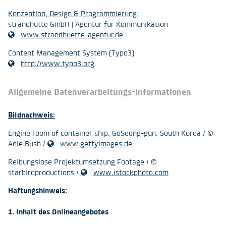
Konzeption, Design & Programmierung:
strandhütte GmbH | Agentur für Kommunikation
www.strandhuette-agentur.de
Content Management System (Typo3)
http://www.typo3.org
Allgemeine Datenverarbeitungs-Informationen
Bildnachweis:
Engine room of container ship, GoSeong-gun, South Korea / ©
Adie Bush /
www.gettyimages.de
Reibungslose Projektumsetzung Footage / ©
starbirdproductions /
www.istockphoto.com
Haftungshinweis:
1. Inhalt des Onlineangebotes