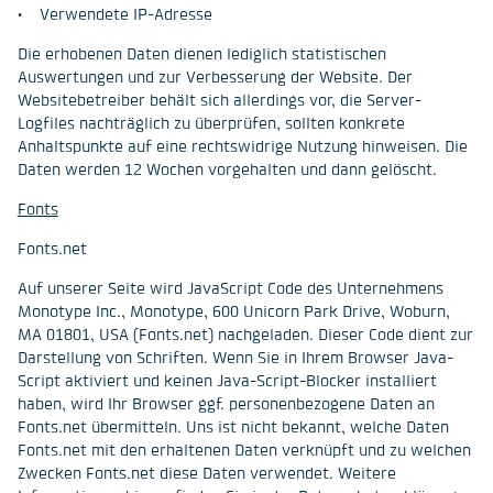
• Verwendete IP-Adresse
Die erhobenen Daten dienen lediglich statistischen
Auswertungen und zur Verbesserung der Website. Der
Websitebetreiber behält sich allerdings vor, die Server-
Logfiles nachträglich zu überprüfen, sollten konkrete
Anhaltspunkte auf eine rechtswidrige Nutzung hinweisen. Die
Daten werden 12 Wochen vorgehalten und dann gelöscht.
Fonts
Fonts.net
Auf unserer Seite wird JavaScript Code des Unternehmens
Monotype Inc., Monotype, 600 Unicorn Park Drive, Woburn,
MA 01801, USA (Fonts.net) nachgeladen. Dieser Code dient zur
Darstellung von Schriften. Wenn Sie in Ihrem Browser Java-
Script aktiviert und keinen Java-Script-Blocker installiert
haben, wird Ihr Browser ggf. personenbezogene Daten an
Fonts.net übermitteln. Uns ist nicht bekannt, welche Daten
Fonts.net mit den erhaltenen Daten verknüpft und zu welchen
Zwecken Fonts.net diese Daten verwendet. Weitere