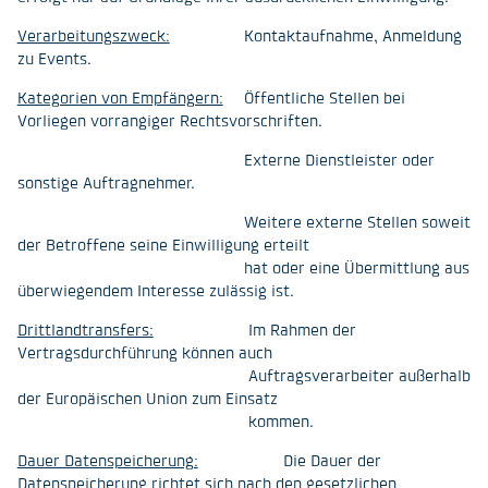
Verarbeitungszweck:
Kontaktaufnahme, Anmeldung
zu Events.
Kategorien von Empfängern:
Öffentliche Stellen bei
Vorliegen vorrangiger Rechtsvorschriften.
Externe Dienstleister oder
sonstige Auftragnehmer.
Weitere externe Stellen soweit
der Betroffene seine Einwilligung erteilt
hat oder eine Übermittlung aus
überwiegendem Interesse zulässig ist.
Drittlandtransfers:
Im Rahmen der
Vertragsdurchführung können auch
Auftragsverarbeiter außerhalb
der Europäischen Union zum Einsatz
kommen.
Dauer Datenspeicherung:
Die Dauer der
Datenspeicherung richtet sich nach den gesetzlichen