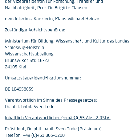
der Vizepräsidentin für Forschung, Transfer und
Nachhaltigkeit, Prof. Dr. Brigitte Clausen
dem Interims-Kanzlerin, Klaus-Michael Heinze
Zuständige Aufsichtsbehörde:
Ministerium für Bildung, Wissenschaft und Kultur des Landes
Schleswig-Holstein
Wissenschaftsabteilung
Brunswiker Str. 16-22
24105 Kiel
Umsatzsteueridentifikationsnummer:
DE 164958659
Verantwortlich im Sinne des Pressegesetzes:
Dr. phil. habil. Sven Tode
Inhaltlich Verantwortlicher gemäß § 55 Abs. 2 RStV:
Präsident, Dr. phil. habil. Sven Tode (Präsidium)
Telefon: +49 (0)461 805-1200