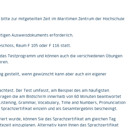
 bitte zur mitgeteilten Zeit im Maritimen Zentrum der Hochschule
ltigen Ausweisdokuments erforderlich.
eschoss, Raum F 105 oder F 116 statt.
in das Testprogramm und können auch die verschiedenen Übungen
eren.
ng gestellt, wenn gewünscht kann aber auch ein eigener
rachtest. Der Test umfasst, am Beispiel des am häufigsten
ragen die am Bildschirm innerhalb von 60 Minuten beantwortet
istening, Grammar, Vocabulary, Time and Numbers, Pronunciation
Sprachzertifikat einzeln und als Gesamtergebnis bescheinigt.
iert wurde, können Sie das Sprachzertifikat am gleichen Tag
tezeit einzuplanen. Alternativ kann Ihnen das Sprachzertifikat