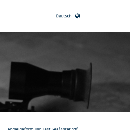
Deutsch
Anmeldeformular Test Seefahrer.pdf