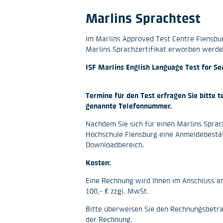
Marlins Sprachtest
Im Marlins Approved Test Centre Flensbur
Marlins Sprachzertifikat erworben werde
ISF Marlins English Language Test for Se
Termine für den Test erfragen Sie bitte t
genannte Telefonnummer.
Nachdem Sie sich für einen Marlins Spra
Hochschule Flensburg eine Anmeldebestät
Downloadbereich.
Kosten:
Eine Rechnung wird Ihnen im Anschluss an
100,- € zzgl. MwSt.
Bitte überweisen Sie den Rechnungsbetr
der Rechnung.