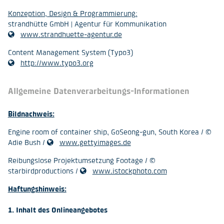
Konzeption, Design & Programmierung:
strandhütte GmbH | Agentur für Kommunikation
www.strandhuette-agentur.de
Content Management System (Typo3)
http://www.typo3.org
Allgemeine Datenverarbeitungs-Informationen
Bildnachweis:
Engine room of container ship, GoSeong-gun, South Korea / ©
Adie Bush /
www.gettyimages.de
Reibungslose Projektumsetzung Footage / ©
starbirdproductions /
www.istockphoto.com
Haftungshinweis:
1. Inhalt des Onlineangebotes