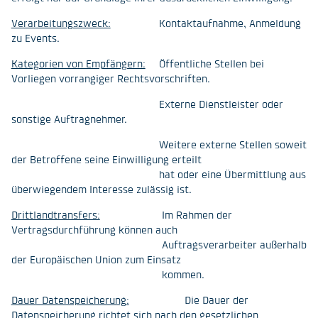
Verarbeitungszweck:
Kontaktaufnahme, Anmeldung
zu Events.
Kategorien von Empfängern:
Öffentliche Stellen bei
Vorliegen vorrangiger Rechtsvorschriften.
Externe Dienstleister oder
sonstige Auftragnehmer.
Weitere externe Stellen soweit
der Betroffene seine Einwilligung erteilt
hat oder eine Übermittlung aus
überwiegendem Interesse zulässig ist.
Drittlandtransfers:
Im Rahmen der
Vertragsdurchführung können auch
Auftragsverarbeiter außerhalb
der Europäischen Union zum Einsatz
kommen.
Dauer Datenspeicherung:
Die Dauer der
Datenspeicherung richtet sich nach den gesetzlichen