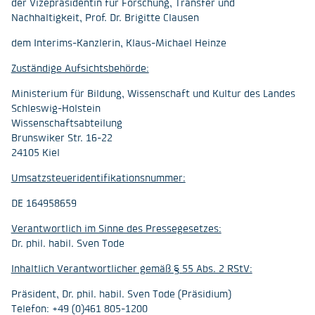
der Vizepräsidentin für Forschung, Transfer und
Nachhaltigkeit, Prof. Dr. Brigitte Clausen
dem Interims-Kanzlerin, Klaus-Michael Heinze
Zuständige Aufsichtsbehörde:
Ministerium für Bildung, Wissenschaft und Kultur des Landes
Schleswig-Holstein
Wissenschaftsabteilung
Brunswiker Str. 16-22
24105 Kiel
Umsatzsteueridentifikationsnummer:
DE 164958659
Verantwortlich im Sinne des Pressegesetzes:
Dr. phil. habil. Sven Tode
Inhaltlich Verantwortlicher gemäß § 55 Abs. 2 RStV:
Präsident, Dr. phil. habil. Sven Tode (Präsidium)
Telefon: +49 (0)461 805-1200