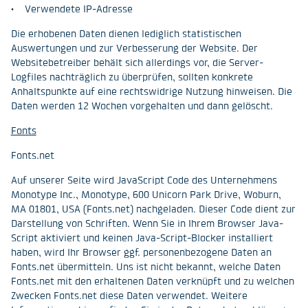
• Verwendete IP-Adresse
Die erhobenen Daten dienen lediglich statistischen
Auswertungen und zur Verbesserung der Website. Der
Websitebetreiber behält sich allerdings vor, die Server-
Logfiles nachträglich zu überprüfen, sollten konkrete
Anhaltspunkte auf eine rechtswidrige Nutzung hinweisen. Die
Daten werden 12 Wochen vorgehalten und dann gelöscht.
Fonts
Fonts.net
Auf unserer Seite wird JavaScript Code des Unternehmens
Monotype Inc., Monotype, 600 Unicorn Park Drive, Woburn,
MA 01801, USA (Fonts.net) nachgeladen. Dieser Code dient zur
Darstellung von Schriften. Wenn Sie in Ihrem Browser Java-
Script aktiviert und keinen Java-Script-Blocker installiert
haben, wird Ihr Browser ggf. personenbezogene Daten an
Fonts.net übermitteln. Uns ist nicht bekannt, welche Daten
Fonts.net mit den erhaltenen Daten verknüpft und zu welchen
Zwecken Fonts.net diese Daten verwendet. Weitere