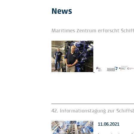
News
Maritimes Zentrum erforscht Schiffs
42. Informationstagung zur Schiffs
11.06.2021