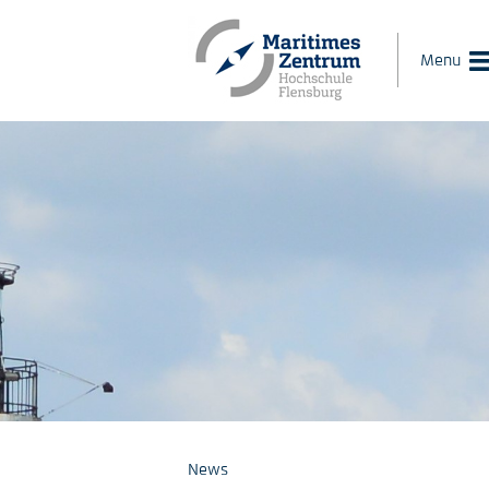
Menu
News