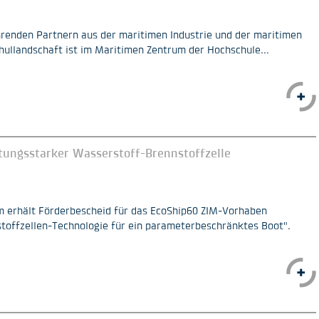
enden Partnern aus der maritimen Industrie und der maritimen
ullandschaft ist im Maritimen Zentrum der Hochschule...
tungsstarker Wasserstoff-Brennstoffzelle
 erhält Förderbescheid für das EcoShip60 ZIM-Vorhaben
offzellen-Technologie für ein parameterbeschränktes Boot".