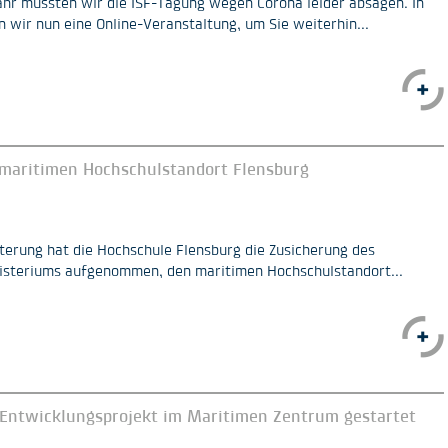
hr mussten wir die ISF-Tagung wegen Corona leider absagen. In
 wir nun eine Online-Veranstaltung, um Sie weiterhin...
maritimen Hochschulstandort Flensburg
hterung hat die Hochschule Flensburg die Zusicherung des
isteriums aufgenommen, den maritimen Hochschulstandort...
Entwicklungsprojekt im Maritimen Zentrum gestartet