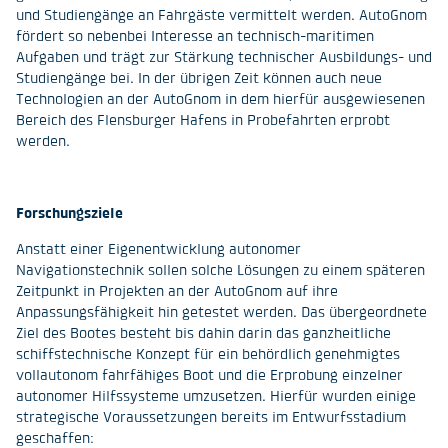
und Studiengänge an Fahrgäste vermittelt werden. AutoGnom
fördert so nebenbei Interesse an technisch-maritimen
Aufgaben und trägt zur Stärkung technischer Ausbildungs- und
Studiengänge bei. In der übrigen Zeit können auch neue
Technologien an der AutoGnom in dem hierfür ausgewiesenen
Bereich des Flensburger Hafens in Probefahrten erprobt
werden.
Forschungsziele
Anstatt einer Eigenentwicklung autonomer
Navigationstechnik sollen solche Lösungen zu einem späteren
Zeitpunkt in Projekten an der AutoGnom auf ihre
Anpassungsfähigkeit hin getestet werden. Das übergeordnete
Ziel des Bootes besteht bis dahin darin das ganzheitliche
schiffstechnische Konzept für ein behördlich genehmigtes
vollautonom fahrfähiges Boot und die Erprobung einzelner
autonomer Hilfssysteme umzusetzen. Hierfür wurden einige
strategische Voraussetzungen bereits im Entwurfsstadium
geschaffen: