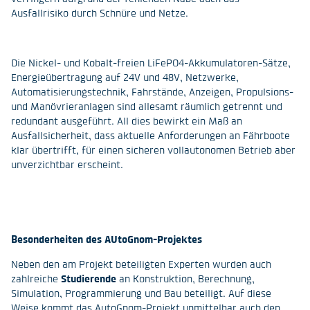
Ausfallrisiko durch Schnüre und Netze.
Die Nickel- und Kobalt-freien LiFePO
4
-Akkumulatoren-Sätze,
Energieübertragung auf 24V und 48V, Netzwerke,
Automatisierungstechnik, Fahrstände, Anzeigen, Propulsions-
und Manövrieranlagen sind allesamt räumlich getrennt und
redundant ausgeführt. All dies bewirkt ein Maß an
Ausfallsicherheit, dass aktuelle Anforderungen an Fährboote
klar übertrifft, für einen sicheren vollautonomen Betrieb aber
unverzichtbar erscheint.
Besonderheiten des AUtoGnom-Projektes
Neben den am Projekt beteiligten Experten wurden auch
zahlreiche
Studierende
an Konstruktion, Berechnung,
Simulation, Programmierung und Bau beteiligt. Auf diese
Weise kommt das AutoGnom-Projekt unmittelbar auch den