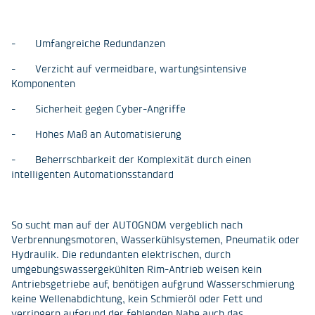
- Umfangreiche Redundanzen
- Verzicht auf vermeidbare, wartungsintensive
Komponenten
- Sicherheit gegen Cyber-Angriffe
- Hohes Maß an Automatisierung
- Beherrschbarkeit der Komplexität durch einen
intelligenten Automationsstandard
So sucht man auf der AUTOGNOM vergeblich nach
Verbrennungsmotoren, Wasserkühlsystemen, Pneumatik oder
Hydraulik. Die redundanten elektrischen, durch
umgebungswassergekühlten Rim-Antrieb weisen kein
Antriebsgetriebe auf, benötigen aufgrund Wasserschmierung
keine Wellenabdichtung, kein Schmieröl oder Fett und
verringern aufgrund der fehlenden Nabe auch das